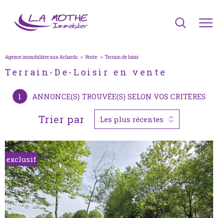
Agence immobilière aux Achards
Vente
terrain de loisir
Terrain-De-Loisir en vente
1
ANNONCE(S) TROUVÉE(S) SELON VOS CRITÈRES
Trier par
Les plus récentes
exclusif
voir le