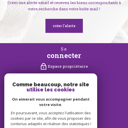
Créer une alerte email et recevez les biens correspondants à
votre recherche dans votre boîte mail !
créer l'alerte
se
connecter
Espace propriétaire
nous
suivre
Comme beaucoup, notre site
utilise les cookies
On aimerait vous accompagner pendant
votre visite.
nous
En poursuivant, vous acceptez l'utilisation des
adhérons
cookies par ce site, afin de vous proposer des
contenus adaptés et réaliser des statistiques !