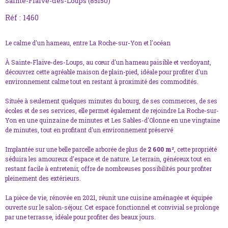
Sainte-Flaive-des-Loups (85150)
Réf : 1460
Le calme d'un hameau, entre La Roche-sur-Yon et l'océan
À Sainte-Flaive-des-Loups, au cœur d'un hameau paisible et verdoyant,
découvrez cette agréable maison de plain-pied, idéale pour profiter d'un
environnement calme tout en restant à proximité des commodités.
Située à seulement quelques minutes du bourg, de ses commerces, de ses
écoles et de ses services, elle permet également de rejoindre La Roche-sur-
Yon en une quinzaine de minutes et Les Sables-d'Olonne en une vingtaine
de minutes, tout en profitant d'un environnement préservé
Implantée sur une belle parcelle arborée de plus de
2 600 m²
, cette propriété
séduira les amoureux d'espace et de nature. Le terrain, généreux tout en
restant facile à entretenir, offre de nombreuses possibilités pour profiter
pleinement des extérieurs.
La pièce de vie, rénovée en 2021, réunit une cuisine aménagée et équipée
ouverte sur le salon-séjour. Cet espace fonctionnel et convivial se prolonge
par une terrasse, idéale pour profiter des beaux jours.