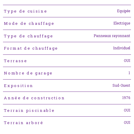
Equipée
Type de cuisine
Electrique
Mode de chauffage
Panneaux rayonnant
Type de chauffage
Individuel
Format de chauffage
OUI
Terrasse
1
Nombre de garage
Sud-Ouest
Exposition
1976
Année de construction
OUI
Terrain piscinable
OUI
Terrain arboré