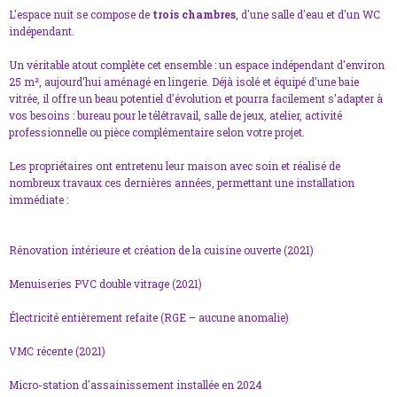
L'espace nuit se compose de
trois chambres
, d'une salle d'eau et d'un WC
indépendant.
Un véritable atout complète cet ensemble : un espace indépendant d'environ
25 m², aujourd'hui aménagé en lingerie. Déjà isolé et équipé d'une baie
vitrée, il offre un beau potentiel d'évolution et pourra facilement s'adapter à
vos besoins : bureau pour le télétravail, salle de jeux, atelier, activité
professionnelle ou pièce complémentaire selon votre projet.
Les propriétaires ont entretenu leur maison avec soin et réalisé de
nombreux travaux ces dernières années, permettant une installation
immédiate :
Rénovation intérieure et création de la cuisine ouverte (2021)
Menuiseries PVC double vitrage (2021)
Électricité entièrement refaite (RGE – aucune anomalie)
VMC récente (2021)
Micro-station d'assainissement installée en 2024