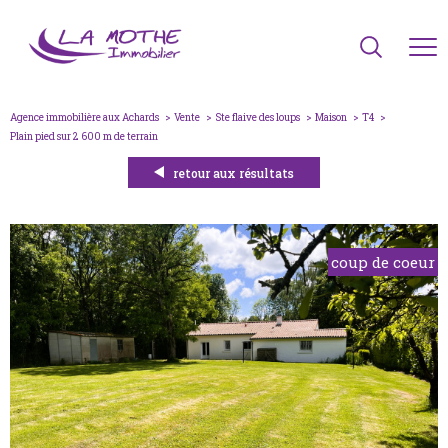
Agence immobilière aux Achards
Vente
Ste flaive des loups
Maison
T4
plain pied sur 2 600 m de terrain
retour aux résultats
coup de coeur