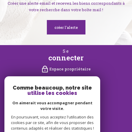
Créer une alerte email et recevez les biens correspondants à
votre recherche dans votre boîte mail !
créer l'alerte
se
connecter
Espace propriétaire
nous
suivre
Comme beaucoup, notre site
utilise les cookies
On aimerait vous accompagner pendant
votre visite.
nous
En poursuivant, vous acceptez l'utilisation des
adhérons
cookies par ce site, afin de vous proposer des
contenus adaptés et réaliser des statistiques !