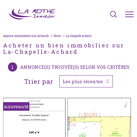
Agence immobilière aux Achards
Vente
la chapelle achard
Acheter un bien immobilier sur
La-Chapelle-Achard
1
ANNONCE(S) TROUVÉE(S) SELON VOS CRITÈRES
Trier par
Les plus récentes
nouveauté
voir le