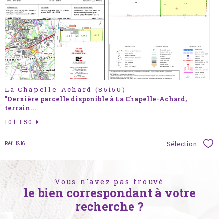
bien
La Chapelle-Achard (85150)
"Dernière parcelle disponible à La Chapelle-Achard,
terrain...
101 850 €
Sélection
Réf : 1216
Sél
Vous n'avez pas trouvé
le bien correspondant à votre
recherche ?