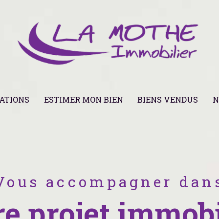
ATIONS
ESTIMER MON BIEN
BIENS VENDUS
N
Vous accompagner dan
re projet immobi