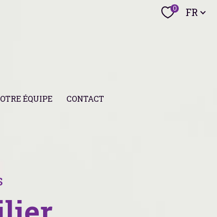
Langue
0
FR
OTRE ÉQUIPE
CONTACT
s
lier