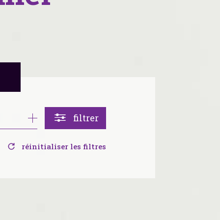
r
filtrer
réinitialiser les filtres