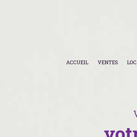
ACCUEIL
VENTES
LOC
vot