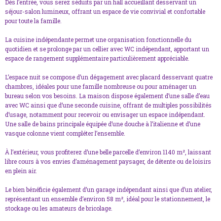
Dès l’entrée, vous serez séduits par un hall accueillant desservant un
séjour-salon lumineux, offrant un espace de vie convivial et confortable
pour toute la famille.
La cuisine indépendante permet une organisation fonctionnelle du
quotidien et se prolonge par un cellier avec WC indépendant, apportant un
espace de rangement supplémentaire particulièrement appréciable.
L’espace nuit se compose d’un dégagement avec placard desservant quatre
chambres, idéales pour une famille nombreuse ou pour aménager un
bureau selon vos besoins. La maison dispose également d’une salle d’eau
avec WC ainsi que d’une seconde cuisine, offrant de multiples possibilités
d’usage, notamment pour recevoir ou envisager un espace indépendant.
Une salle de bains principale équipée d’une douche à l’italienne et d’une
vasque colonne vient compléter l’ensemble.
À l’extérieur, vous profiterez d’une belle parcelle d’environ 1140 m², laissant
libre cours à vos envies d’aménagement paysager, de détente ou de loisirs
en plein air.
Le bien bénéficie également d’un garage indépendant ainsi que d’un atelier,
représentant un ensemble d’environ 58 m², idéal pour le stationnement, le
stockage ou les amateurs de bricolage.