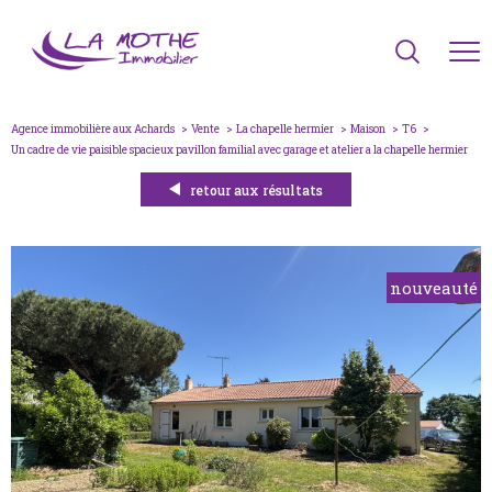
Agence immobilière aux Achards
Vente
La chapelle hermier
Maison
T6
un cadre de vie paisible spacieux pavillon familial avec garage et atelier a la chapelle hermier
retour aux résultats
nouveauté