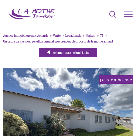
Agence immobilière aux Achards
Vente
Les achards
Maison
T5
un cadre de vie ideal pavillon familial spacieux en plein coeur de la mothe achard
retour aux résultats
prix en baisse