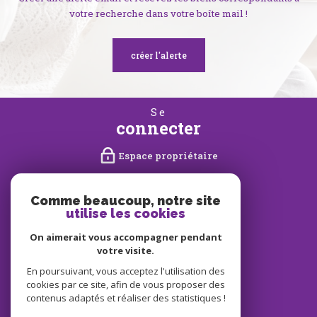
votre recherche dans votre boîte mail !
créer l'alerte
se
connecter
Espace propriétaire
nous
suivre
Comme beaucoup, notre site
utilise les cookies
On aimerait vous accompagner pendant
votre visite.
nous
En poursuivant, vous acceptez l'utilisation des
adhérons
cookies par ce site, afin de vous proposer des
contenus adaptés et réaliser des statistiques !